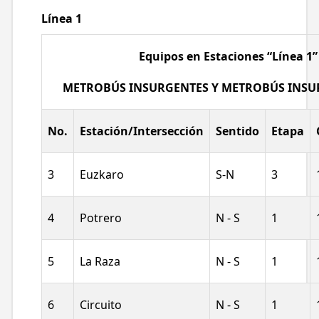
Línea 1
Equipos en Estaciones “Línea 1”
METROBÚS INSURGENTES Y METROBÚS INSU
No.
Estación/Intersección
Sentido
Etapa
3
Euzkaro
S-N
3
4
Potrero
N - S
1
5
La Raza
N - S
1
6
Circuito
N - S
1