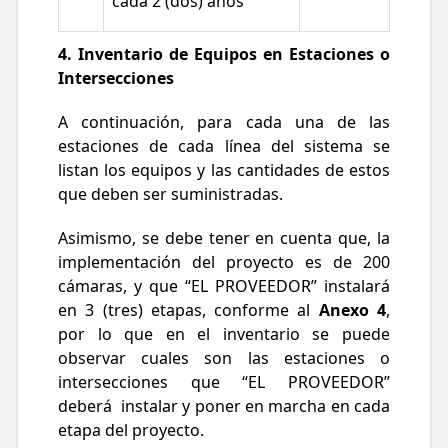
cada 2 (dos) años
4. Inventario de Equipos en Estaciones o
Intersecciones
A continuación, para cada una de las
estaciones de cada línea del sistema se
listan los equipos y las cantidades de estos
que deben ser suministradas.
Asimismo, se debe tener en cuenta que, la
implementación del proyecto es de 200
cámaras, y que “EL PROVEEDOR” instalará
en 3 (tres) etapas, conforme al
Anexo 4
,
por lo que en el inventario se puede
observar cuales son las estaciones o
intersecciones que “EL PROVEEDOR”
deberá instalar y poner en marcha en cada
etapa del proyecto.