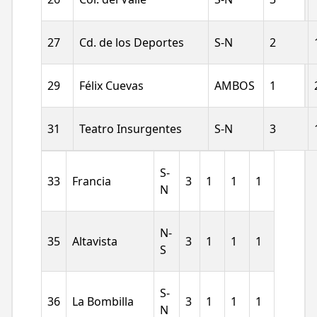
27
Cd. de los Deportes
S-N
2
29
Félix Cuevas
AMBOS
1
31
Teatro Insurgentes
S-N
3
S-
33
Francia
3
1
1
1
N
N-
35
Altavista
3
1
1
1
S
S-
36
La Bombilla
3
1
1
1
N