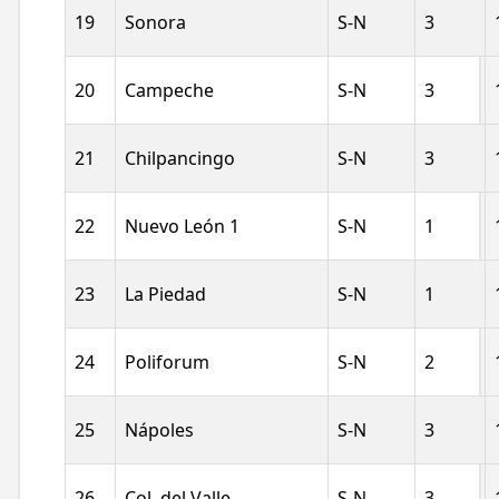
19
Sonora
S-N
3
20
Campeche
S-N
3
21
Chilpancingo
S-N
3
22
Nuevo León 1
S-N
1
23
La Piedad
S-N
1
24
Poliforum
S-N
2
25
Nápoles
S-N
3
26
Col. del Valle
S-N
3