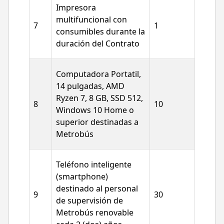
Impresora
multifuncional con
7
1
consumibles durante la
duración del Contrato
Computadora Portatil,
14 pulgadas, AMD
Ryzen 7, 8 GB, SSD 512,
8
10
Windows 10 Home o
superior destinadas a
Metrobús
Teléfono inteligente
(smartphone)
destinado al personal
9
30
de supervisión de
Metrobús renovable