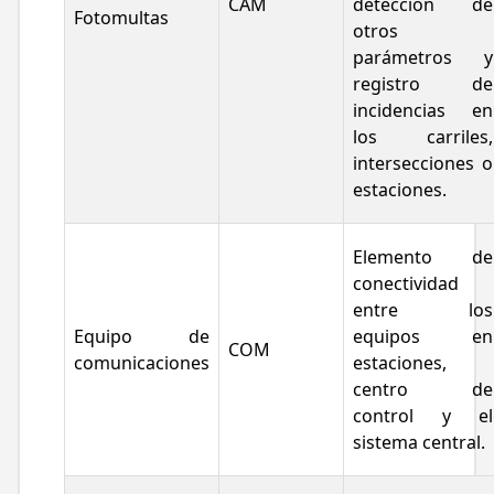
CAM
detección de
Fotomultas
otros
parámetros y
registro de
incidencias en
los carriles,
intersecciones o
estaciones.
Elemento de
conectividad
entre los
Equipo de
equipos en
COM
comunicaciones
estaciones,
centro de
control y el
sistema central.