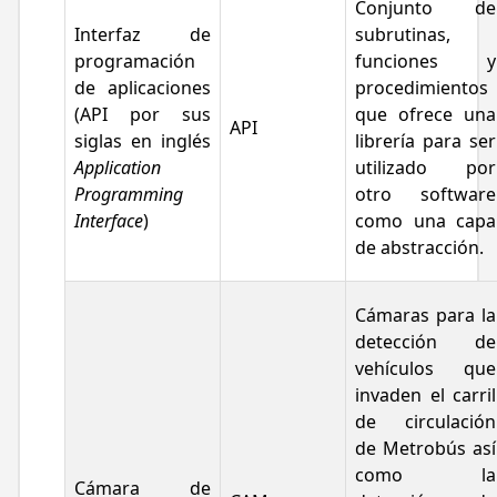
Conjunto de
Interfaz de
subrutinas,
programación
funciones y
de aplicaciones
procedimientos
(API por sus
que ofrece una
API
siglas en inglés
librería para ser
Application
utilizado por
Programming
otro software
Interface
)
como una capa
de abstracción.
Cámaras para la
detección de
vehículos que
invaden el carril
de circulación
de Metrobús así
como la
Cámara de