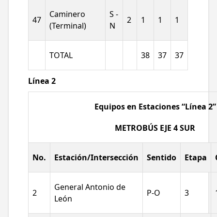
Caminero
S -
47
2
1
1
1
(Terminal)
N
TOTAL
38
37
37
Línea 2
Equipos en Estaciones “Línea 2”
METROBÚS EJE 4 SUR
No.
Estación/Intersección
Sentido
Etapa
General Antonio de
2
P-O
3
León