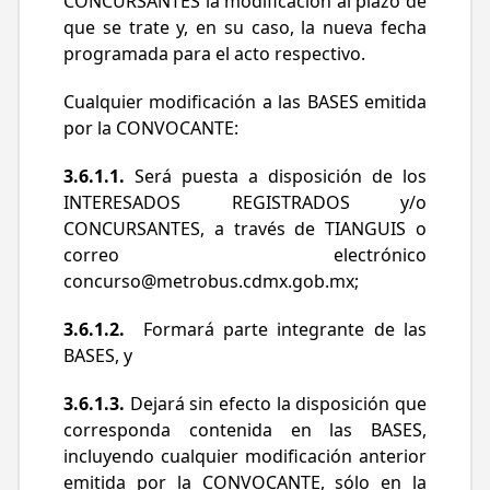
CONCURSANTES la modificación al plazo de
que se trate y, en su caso, la nueva fecha
programada para el acto respectivo.
Cualquier modificación a las BASES emitida
por la CONVOCANTE:
3.6.1.1.
Será puesta a disposición de los
INTERESADOS REGISTRADOS y/o
CONCURSANTES, a través de TIANGUIS o
correo electrónico
concurso@metrobus.cdmx.gob.mx
;
3.6.1.2.
Formará parte integrante de las
BASES, y
3.6.1.3.
Dejará sin efecto la disposición que
corresponda contenida en las BASES,
incluyendo cualquier modificación anterior
emitida por la CONVOCANTE, sólo en la