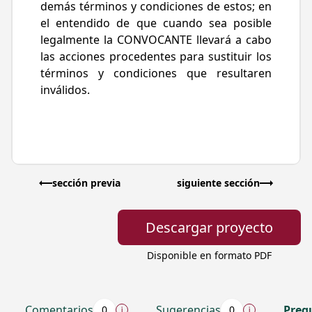
demás términos y condiciones de estos; en
el entendido de que cuando sea posible
legalmente la CONVOCANTE llevará a cabo
las acciones procedentes para sustituir los
términos y condiciones que resultaren
inválidos.
sección previa
siguiente sección
Descargar proyecto
Disponible en formato PDF
Comentarios
Sugerencias
Preg
0
0