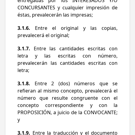
entregadas por los INTERESADOS Y/O
CONCURSANTES y cualquier impresión de
éstas, prevalecerán las impresas;
3.1.6.
Entre el original y las copias,
prevalecerá el original;
3.1.7.
Entre las cantidades escritas con
letra y las escritas con número,
prevalecerán las cantidades escritas con
letra;
3.1.8.
Entre 2 (dos) números que se
refieran al mismo concepto, prevalecerá el
número que resulte congruente con el
concepto correspondiente y con la
PROPOSICIÓN, a juicio de la CONVOCANTE;
y
3.1.9.
Entre la traducción y el documento