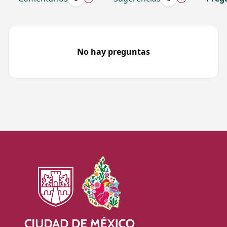
Iniciar 
Proveedor
Ciudada
No hay preguntas
RFC
Contraseña
Entra