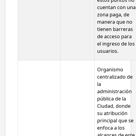
estos puntos no
cuentan con una
zona paga, de
manera que no
tienen barreras
de acceso para
el ingreso de los
usuarios.
Organismo
centralizado de
la
administración
pública de la
Ciudad, donde
su atribución
principal que se
enfoca a los
alcances de este