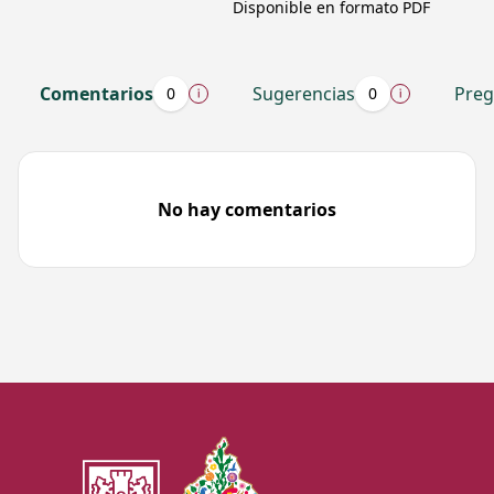
Disponible en formato PDF
RFC
Comentarios
Sugerencias
Preg
0
0
Contraseña
No hay comentarios
Entra