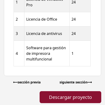
1
24
Pro
2
Licencia de Office
24
3
Licencia de antivirus
24
Software para gestión
4
de impresora
1
multifuncional
Iniciar 
sección previa
siguiente sección
Proveedor
Ciudada
Descargar proyecto