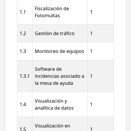
Fiscalización de
1.1
1
Fotomultas
1.2
Gestión de tráfico
1
1.3
Monitoreo de equipos
1
Software de
1.3.1
incidencias asociado a
1
la mesa de ayuda
Visualización y
1.4
1
analítica de datos
Visualización en
1.5
1