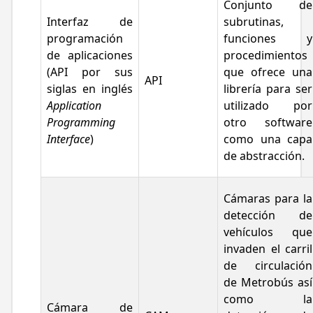
Conjunto de
Interfaz de
subrutinas,
programación
funciones y
de aplicaciones
procedimientos
(API por sus
que ofrece una
API
siglas en inglés
librería para ser
Application
utilizado por
Programming
otro software
Interface
)
como una capa
de abstracción.
Cámaras para la
detección de
vehículos que
invaden el carril
de circulación
de Metrobús así
como la
Cámara de