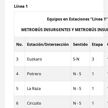
Línea 1
Equipos en Estaciones “Línea 1”
METROBÚS INSURGENTES Y METROBÚS INSU
No.
Estación/Intersección
Sentido
Etapa
3
Euzkaro
S-N
3
4
Potrero
N - S
1
5
La Raza
N - S
1
6
Circuito
N - S
1