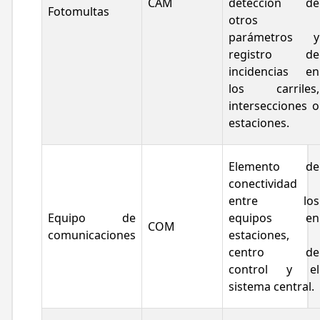
CAM
detección de
Fotomultas
otros
parámetros y
registro de
incidencias en
los carriles,
intersecciones o
estaciones.
Elemento de
conectividad
entre los
Equipo de
equipos en
COM
comunicaciones
estaciones,
centro de
control y el
sistema central.