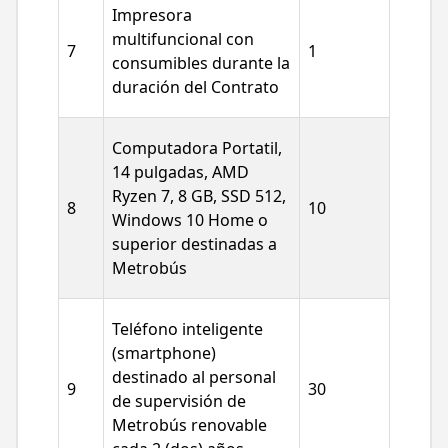
Impresora
multifuncional con
7
1
consumibles durante la
duración del Contrato
Computadora Portatil,
14 pulgadas, AMD
Ryzen 7, 8 GB, SSD 512,
8
10
Windows 10 Home o
superior destinadas a
Metrobús
Teléfono inteligente
(smartphone)
destinado al personal
9
30
de supervisión de
Metrobús renovable