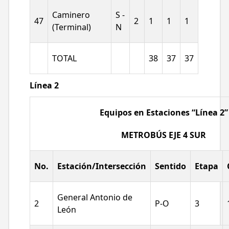
Caminero
S -
47
2
1
1
1
(Terminal)
N
TOTAL
38
37
37
Línea 2
Equipos en Estaciones “Línea 2”
METROBÚS EJE 4 SUR
No.
Estación/Intersección
Sentido
Etapa
General Antonio de
2
P-O
3
León