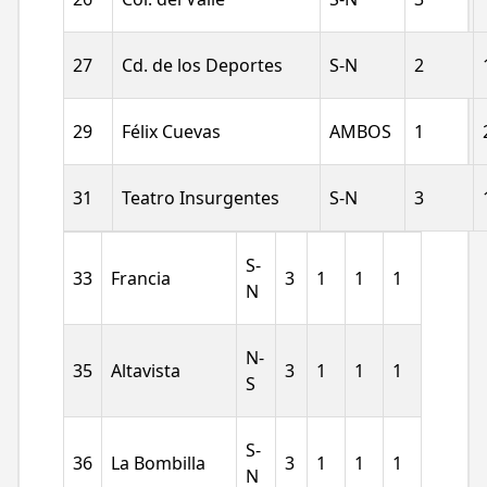
27
Cd. de los Deportes
S-N
2
29
Félix Cuevas
AMBOS
1
31
Teatro Insurgentes
S-N
3
S-
33
Francia
3
1
1
1
N
N-
35
Altavista
3
1
1
1
S
S-
36
La Bombilla
3
1
1
1
N