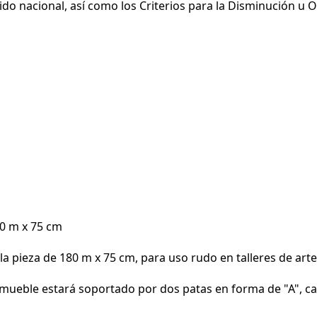
ido nacional, así como los Criterios para la Disminución u 
80 m x 75 cm
a pieza de 180 m x 75 cm, para uso rudo en talleres de artes
l mueble estará soportado por dos patas en forma de "A", 