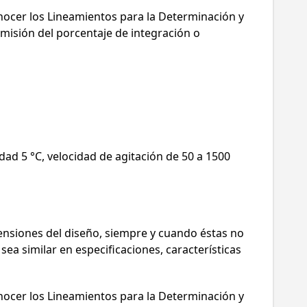
onocer los Lineamientos para la Determinación y
Omisión del porcentaje de integración o
dad 5 °C, velocidad de agitación de 50 a 1500
ensiones del diseño, siempre y cuando éstas no
ea similar en especificaciones, características
onocer los Lineamientos para la Determinación y