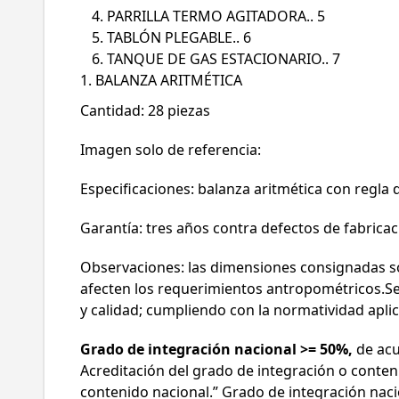
PARRILLA TERMO AGITADORA.. 5
TABLÓN PLEGABLE.. 6
TANQUE DE GAS ESTACIONARIO.. 7
1. BALANZA ARITMÉTICA
Cantidad: 28 piezas
Imagen solo de referencia:
Especificaciones: balanza aritmética con regl
Garantía: tres años contra defectos de fabricaci
Observaciones: las dimensiones consignadas so
afecten los requerimientos antropométricos.Se 
y calidad; cumpliendo con la normatividad apli
Grado de integración nacional >= 50%,
de acu
Acreditación del grado de integración o conten
contenido nacional.” Grado de integración naci