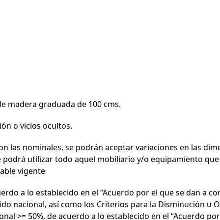
a de madera graduada de 100 cms.
ón o vicios ocultos.
n las nominales, se podrán aceptar variaciones en las dim
podrá utilizar todo aquel mobiliario y/o equipamiento que s
cable vigente
erdo a lo establecido en el “Acuerdo por el que se dan a c
ido nacional, así como los Criterios para la Disminución u 
onal >= 50%, de acuerdo a lo establecido en el “Acuerdo po