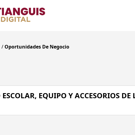
o
/
Oportunidades De Negocio
 ESCOLAR, EQUIPO Y ACCESORIOS DE
Ente Público
Un