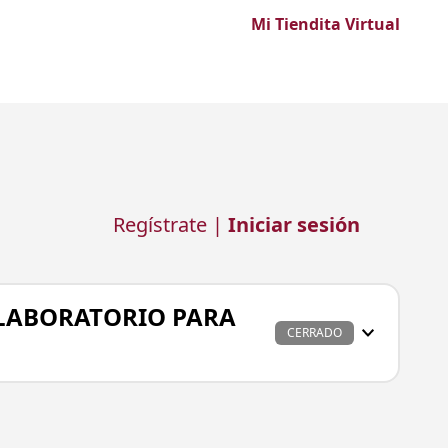
Mi Tiendita Virtual
(Esc)
Regístrate |
Iniciar sesión
 LABORATORIO PARA
CERRADO
idad responsable