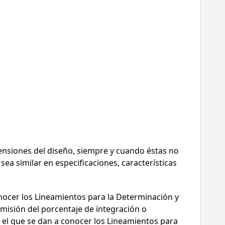
ensiones del diseño, siempre y cuando éstas no
ea similar en especificaciones, características
onocer los Lineamientos para la Determinación y
Omisión del porcentaje de integración o
r el que se dan a conocer los Lineamientos para