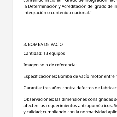
la Determinación y Acreditación del grado de i
integración o contenido nacional.”
C
3. BOMBA DE VACÍO
Cantidad: 13 equipos
Imagen solo de referencia:
Especificaciones: Bomba de vacío motor entre 1/
Garantía: tres años contra defectos de fabricaci
Observaciones: las dimensiones consignadas so
afecten los requerimientos antropométricos. Se 
y calidad; cumpliendo con la normatividad aplic