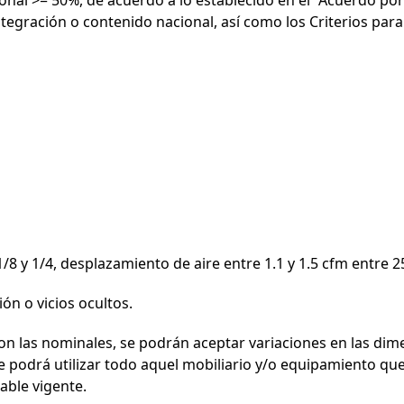
ntegración o contenido nacional, así como los Criterios par
ontraseña
Entrar
8 y 1/4, desplazamiento de aire entre 1.1 y 1.5 cfm entre 25
ón o vicios ocultos.
n las nominales, se podrán aceptar variaciones en las dim
podrá utilizar todo aquel mobiliario y/o equipamiento que s
able vigente.