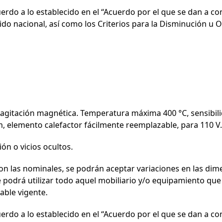
erdo a lo establecido en el “Acuerdo por el que se dan a c
ido nacional, así como los Criterios para la Disminución u 
 agitación magnética. Temperatura máxima 400 °C, sensibili
cm, elemento calefactor fácilmente reemplazable, para 110 V.
ón o vicios ocultos.
n las nominales, se podrán aceptar variaciones en las dim
podrá utilizar todo aquel mobiliario y/o equipamiento que s
able vigente.
erdo a lo establecido en el “Acuerdo por el que se dan a c