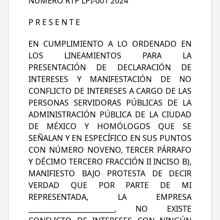
NUMERO RTP LPI-001 2024
P R E S E N T E
EN CUMPLIMIENTO A LO ORDENADO EN
LOS LINEAMIENTOS PARA LA
PRESENTACIÓN DE DECLARACIÓN DE
INTERESES Y MANIFESTACIÓN DE NO
CONFLICTO DE INTERESES A CARGO DE LAS
PERSONAS SERVIDORAS PÚBLICAS DE LA
ADMINISTRACIÓN PÚBLICA DE LA CIUDAD
DE MÉXICO Y HOMÓLOGOS QUE SE
SEÑALAN Y EN ESPECÍFICO EN SUS PUNTOS
CON NÚMERO NOVENO, TERCER PÁRRAFO
Y DÉCIMO TERCERO FRACCIÓN II INCISO B),
MANIFIESTO BAJO PROTESTA DE DECIR
VERDAD QUE POR PARTE DE MI
REPRESENTADA, LA EMPRESA
_________________________, NO EXISTE