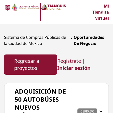
Mi
Tiendita
Virtual
Sistema de Compras Públicas de
/
Oportunidades
la Ciudad de México
De Negocio
Regresar a
Regístrate |
proyectos
Iniciar sesión
ADQUISICIÓN DE
50 AUTOBÚSES
NUEVOS
CERRADO