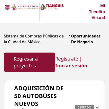
Mi
Tiendita
Virtual
Sistema de Compras Públicas de
/
Oportunidades
la Ciudad de México
De Negocio
Regresar a
Regístrate |
proyectos
Iniciar sesión
ADQUISICIÓN DE
50 AUTOBÚSES
NUEVOS
CERRADO