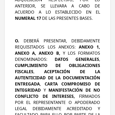
ANTERIOR, SE LLEVARA A CABO DE
ACUERDO A LO ESTABLECIDO EN EL
NUMERAL 17
DE LAS PRESENTES BASES.
O.
DEBERÁ PRESENTAR, DEBIDAMENTE
REQUISITADOS LOS ANEXOS:
ANEXO 1,
ANEXO A, ANEXO B,
Y LOS FORMATOS
DENOMINADOS:
DATOS GENERALES
,
CUMPLIMIENTO DE OBLIGACIONES
FISCALES
,
ACEPTACIÓN DE LA
AUTENTICIDAD DE LA DOCUMENTACIÓN
ENTREGADA
,
CARTA COMPROMISO DE
INTEGRIDAD
Y
MANIFESTACIÓN DE NO
CONFLICTO DE INTERESES,
FIRMADOS
POR EL REPRESENTANTE O APODERADO
LEGAL DEBIDAMENTE ACREDITADO Y
FACULTADO PARA ELLO POR PARTE DE LA