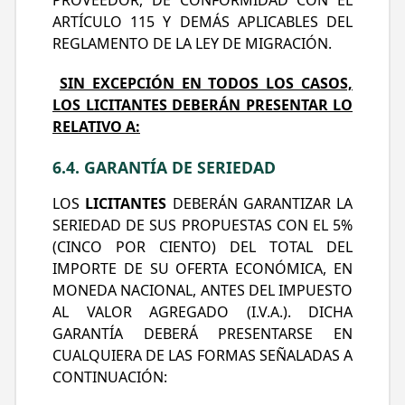
PROVEEDOR, DE CONFORMIDAD CON EL
RFC
ARTÍCULO 115 Y DEMÁS APLICABLES DEL
REGLAMENTO DE LA LEY DE MIGRACIÓN.
SIN EXCEPCIÓN EN TODOS LOS CASOS,
LOS LICITANTES DEBERÁN PRESENTAR LO
Contraseña
RELATIVO A:
6.4. GARANTÍA DE SERIEDAD
LOS
LICITANTES
DEBERÁN GARANTIZAR LA
SERIEDAD DE SUS PROPUESTAS CON EL 5%
Entra
(CINCO POR CIENTO) DEL TOTAL DEL
IMPORTE DE SU OFERTA ECONÓMICA, EN
MONEDA NACIONAL, ANTES DEL IMPUESTO
AL VALOR AGREGADO (I.V.A.). DICHA
GARANTÍA DEBERÁ PRESENTARSE EN
CUALQUIERA DE LAS FORMAS SEÑALADAS A
CONTINUACIÓN: