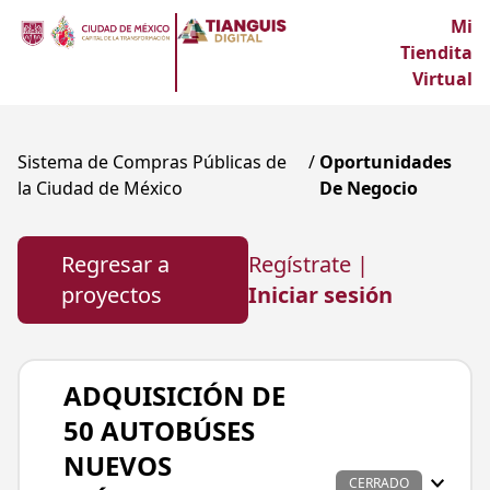
Mi
Tiendita
Virtual
Sistema de Compras Públicas de
/
Oportunidades
la Ciudad de México
De Negocio
Regresar a
Regístrate |
proyectos
Iniciar sesión
ADQUISICIÓN DE
50 AUTOBÚSES
NUEVOS
CERRADO