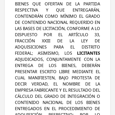
BIENES QUE OFERTAN DE LA PARTIDA
RESPECTIVA Y QUE ENTREGARÁN,
CONTENDRÁN COMO MÍNIMO EL GRADO
DE CONTENIDO NACIONAL REQUERIDO EN
LAS BASES DE LICITACIÓN, CONFORME A LO
DISPUESTO POR EL ARTÍCULO 33,
FRACCIÓN XXIII DE LA LEY DE
ADQUISICIONES PARA EL DISTRITO
FEDERAL; ASIMISMO, LOS
LICITANTES
ADJUDICADOS, CONJUNTAMENTE CON LA
ENTREGA DE LOS BIENES, DEBERÁN
PRESENTAR ESCRITO LIBRE MEDIANTE EL
CUAL MANIFIESTEN, BAJO PROTESTA DE
DECIR VERDAD, EL NOMBRE DE LA
EMPRESA FABRICANTE Y EL RESULTADO DEL
CÁLCULO DEL GRADO DE INTEGRACIÓN O
CONTENIDO NACIONAL DE LOS BIENES
ENTREGADOS EN EL PROCEDIMIENTO DE
ADQUISICIÓN RESPECTIVO; POR LO