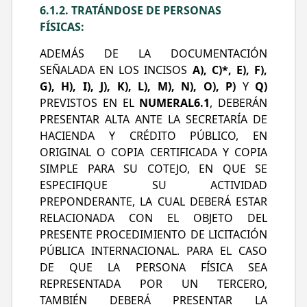
6.1.2. TRATÁNDOSE DE PERSONAS
FÍSICAS:
ADEMÁS DE LA DOCUMENTACIÓN
SEÑALADA EN LOS INCISOS
A), C)*, E), F),
G), H), I), J), K), L), M), N), O),
P)
Y
Q)
PREVISTOS EN EL
NUMERAL6.1
, DEBERÁN
PRESENTAR ALTA ANTE LA SECRETARÍA DE
HACIENDA Y CRÉDITO PÚBLICO, EN
ORIGINAL O COPIA CERTIFICADA Y COPIA
SIMPLE PARA SU COTEJO, EN QUE SE
ESPECIFIQUE SU ACTIVIDAD
PREPONDERANTE, LA CUAL DEBERÁ ESTAR
RELACIONADA CON EL OBJETO DEL
PRESENTE PROCEDIMIENTO DE LICITACIÓN
PÚBLICA INTERNACIONAL. PARA EL CASO
DE QUE LA PERSONA FÍSICA SEA
REPRESENTADA POR UN TERCERO,
TAMBIÉN DEBERÁ PRESENTAR LA